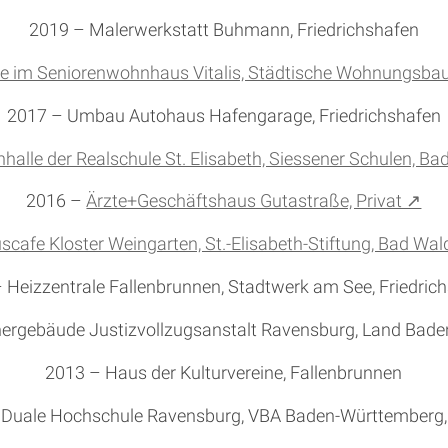
2019 – Malerwerkstatt Buhmann, Friedrichshafen
e im Seniorenwohnhaus Vitalis, Städtische Wohnungsbau
2017 – Umbau Autohaus Hafengarage, Friedrichshafen
nhalle der Realschule St. Elisabeth, Siessener Schulen, B
2016 –
Ärzte+Geschäftshaus Gutastraße, Privat ↗
scafe Kloster Weingarten, St.-Elisabeth-Stiftung, Bad W
 Heizzentrale Fallenbrunnen, Stadtwerk am See, Friedric
ergebäude Justizvollzugsanstalt Ravensburg, Land Bad
2013 – Haus der Kulturvereine, Fallenbrunnen
 Duale Hochschule Ravensburg, VBA Baden-Württemberg