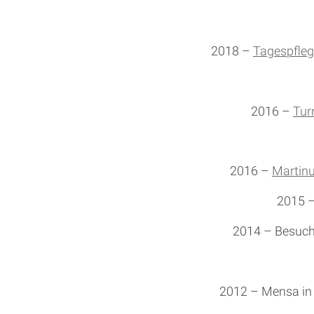
2018 –
Tagespfleg
2016 –
Tur
2016 –
Martinu
2015 –
2014 – Besuch
2012 – Mensa in