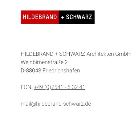
HILDEBRAND + SCHWARZ Architekten GmbH
Weinbirnenstraße 2
D-88048 Friedrichshafen
FON
+49 (0)7541 - 5 32 41
mail@hildebrand-schwarz.de